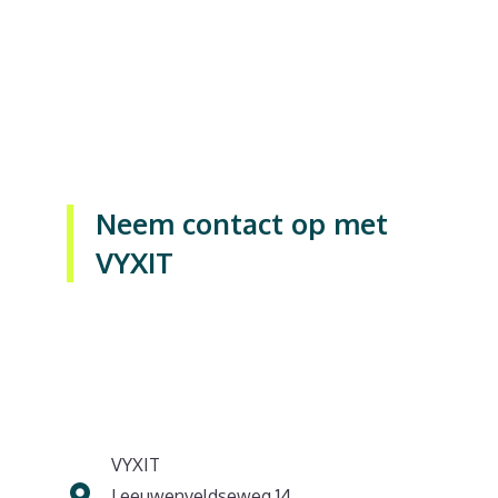
Neem contact op met
VYXIT
VYXIT
Leeuwenveldseweg 14