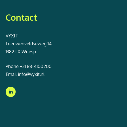
Contact
VYXIT
Leeuwenveldseweg 14
1382 LX Weesp
Phone
+31 88-4100200
Email
info@vyxit.nl