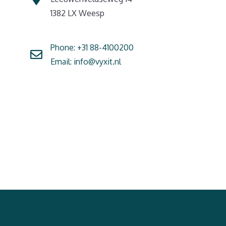
1382 LX Weesp
Phone:
+31 88-4100200
Email:
info@vyxit.nl