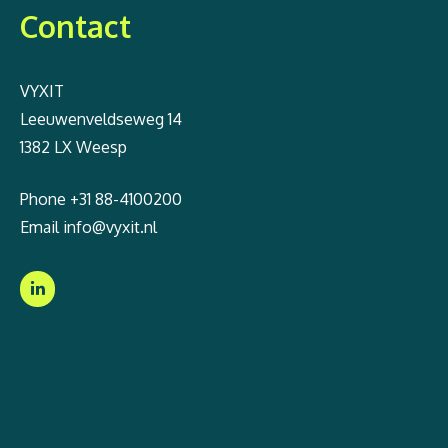
Contact
VYXIT
Leeuwenveldseweg 14
1382 LX Weesp
Phone
+31 88-4100200
Email
info@vyxit.nl