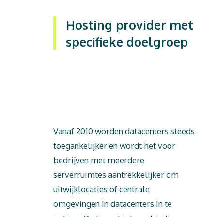
Hosting provider met
specifieke doelgroep
Dit is tekst
Vanaf 2010 worden datacenters steeds
toegankelijker en wordt het voor
bedrijven met meerdere
serverruimtes aantrekkelijker om
uitwijklocaties of centrale
omgevingen in datacenters in te