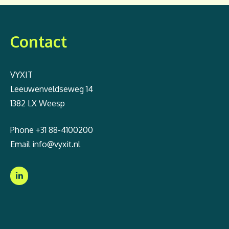
Contact
VYXIT
Leeuwenveldseweg 14
1382 LX Weesp
Phone
+31 88-4100200
Email
info@vyxit.nl