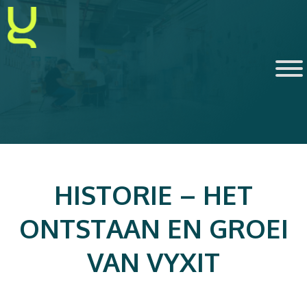
Ga
naar
de
inhoud
HISTORIE – HET
ONTSTAAN EN GROEI
VAN VYXIT