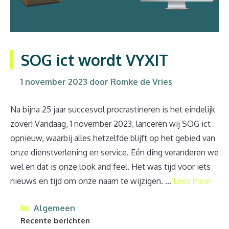
SOG ict wordt VYXIT
1 november 2023
door
Romke de Vries
Na bijna 25 jaar succesvol procrastineren is het eindelijk
zover! Vandaag, 1 november 2023, lanceren wij SOG ict
opnieuw, waarbij alles hetzelfde blijft op het gebied van
onze dienstverlening en service. Eén ding veranderen we
wel en dat is onze look and feel. Het was tijd voor iets
nieuws en tijd om onze naam te wijzigen. …
Lees meer
Categorieën
Algemeen
Recente berichten