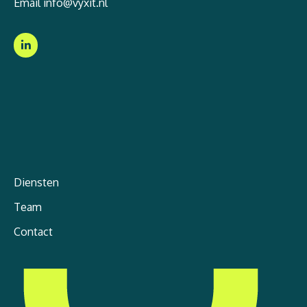
Email
info@vyxit.nl
Diensten
Team
Contact