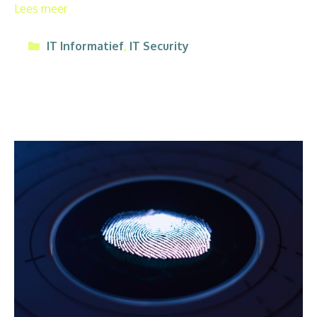
Lees meer
Categorieën
IT Informatief
,
IT Security