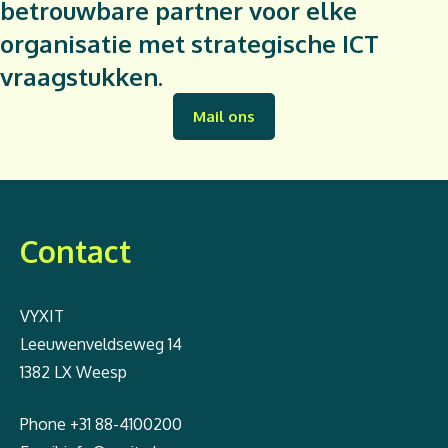
betrouwbare partner voor elke
organisatie met strategische ICT
vraagstukken.
Mail ons
Contact
VYXIT
Leeuwenveldseweg 14
1382 LX Weesp
Phone
+31 88-4100200