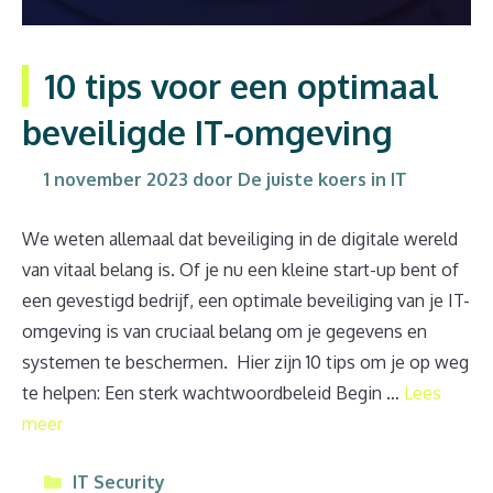
10 tips voor een optimaal
beveiligde IT-omgeving
1 november 2023
door
De juiste koers in IT
We weten allemaal dat beveiliging in de digitale wereld
van vitaal belang is. Of je nu een kleine start-up bent of
een gevestigd bedrijf, een optimale beveiliging van je IT-
omgeving is van cruciaal belang om je gegevens en
systemen te beschermen. Hier zijn 10 tips om je op weg
te helpen: Een sterk wachtwoordbeleid Begin …
Lees
meer
Categorieën
IT Security