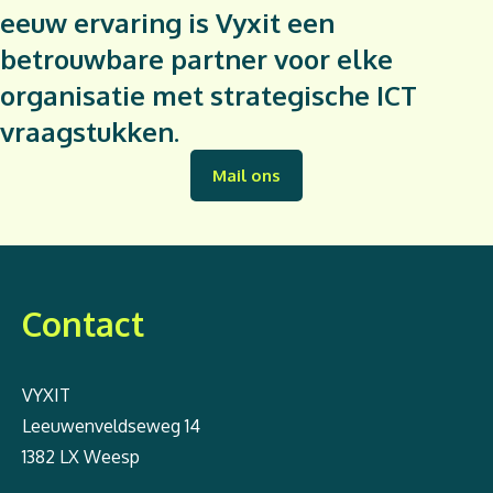
eeuw ervaring is Vyxit een
betrouwbare partner voor elke
organisatie met strategische ICT
vraagstukken.
Mail ons
Contact
VYXIT
Leeuwenveldseweg 14
1382 LX Weesp