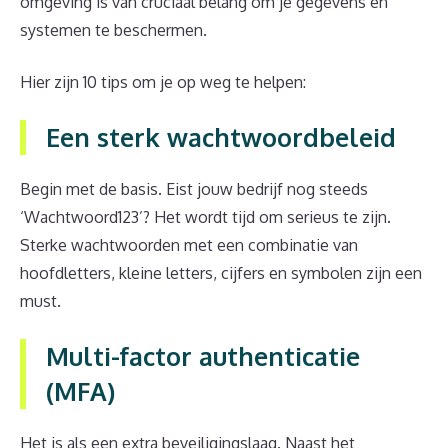
omgeving is van cruciaal belang om je gegevens en
systemen te beschermen.
Hier zijn 10 tips om je op weg te helpen:
Een sterk wachtwoordbeleid
Begin met de basis. Eist jouw bedrijf nog steeds
‘Wachtwoord123’? Het wordt tijd om serieus te zijn.
Sterke wachtwoorden met een combinatie van
hoofdletters, kleine letters, cijfers en symbolen zijn een
must.
Multi-factor authenticatie
(MFA)
Het is als een extra beveiligingslaag. Naast het