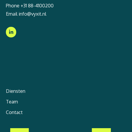
Phone
+31 88-4100200
Email
info@vyxit.nl
Diensten
Team
Contact